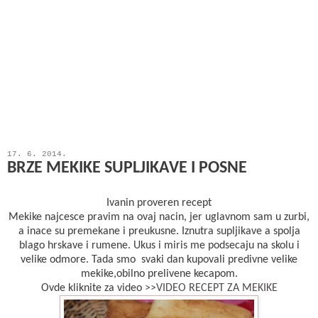
17. 6. 2014.
BRZE MEKIKE SUPLJIKAVE I POSNE
Ivanin proveren recept
Mekike najcesce pravim na ovaj nacin, jer uglavnom sam u zurbi,
a inace su premekane i preukusne. Iznutra supljikave a spolja
blago hrskave i rumene. Ukus i miris me podsecaju na skolu i
velike odmore. Tada smo svaki dan kupovali predivne velike
mekike,obilno prelivene kecapom.
Ovde kliknite za video
>>VIDEO RECEPT ZA MEKIKE