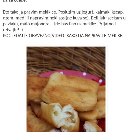
da se ocede.
Eto tako ja pravim mekikice. Posluzim uz jogurt, kajmak, kecap,
dzem, med ili napravim neki sos (ne kuva se). Beli luk iseckam u
pavlaku, malo majoneza... ide bas fino uz mekike. Prijatno i
uzivajte! :)
POGLEDAJTE OBAVEZNO VIDEO KAKO DA NAPRAVITE MEKIKE.