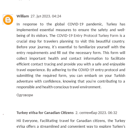
William
27. јул 2023. 04:24
In response to the global COVID-19 pandemic, Turkey has
implemented essential measures to ensure the safety and well-
being of its visitors. The
COVID-19 Entry Protocol Turkey Form
is a
crucial step for travelers planning to visit this beautiful country.
Before your journey, it's essential to familiarize yourself with the
entry requirements and fill out the necessary form. This form will
collect important health and contact information to facilitate
efficient contact tracing and provide you with a safe and enjoyable
travel experience. By adhering to the COVID-19 entry protocol and
submitting the required form, you can embark on your Turkish
adventure with confidence, knowing that you're contributing to a
responsible and health-conscious travel environment.
Одговори
Turkey eVisa for Canadian Citizens
2. септембар 2023. 06:32
Hii Everyone, Facilitating travel for Canadian citizens, the Turkey
eVisa offers a streamlined and convenient way to explore Turkey's