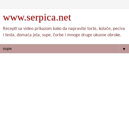
www.serpica.net
Recepti sa video prikazom kako da napravite torte, kolače, peciva
i testa, domaća jela, supe, čorbe i mnoge druge ukusne obroke.
▼