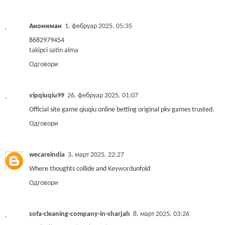
Анониман
1. фебруар 2025. 05:35
8682979454
takipci satin alma
Одговори
vipqiuqiu99
26. фебруар 2025. 01:07
Official site game qiuqiu online betting original pkv games trusted.
Одговори
wecareindia
3. март 2025. 22:27
Where thoughts collide and
Keyword
unfold
Одговори
sofa-cleaning-company-in-sharjah
8. март 2025. 03:26