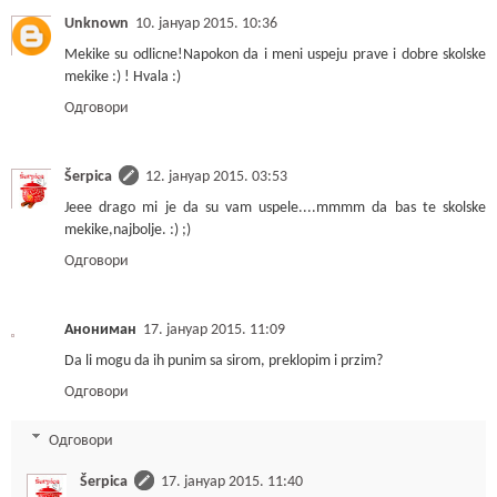
Unknown
10. јануар 2015. 10:36
Mekike su odlicne!Napokon da i meni uspeju prave i dobre skolske
mekike :) ! Hvala :)
Одговори
Šerpica
12. јануар 2015. 03:53
Jeee drago mi je da su vam uspele....mmmm da bas te skolske
mekike,najbolje. :) ;)
Одговори
Анониман
17. јануар 2015. 11:09
Da li mogu da ih punim sa sirom, preklopim i przim?
Одговори
Одговори
Šerpica
17. јануар 2015. 11:40