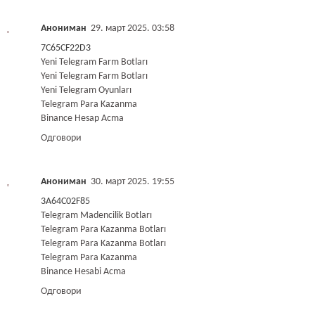
Анониман
29. март 2025. 03:58
7C65CF22D3
Yeni Telegram Farm Botları
Yeni Telegram Farm Botları
Yeni Telegram Oyunları
Telegram Para Kazanma
Binance Hesap Acma
Одговори
Анониман
30. март 2025. 19:55
3A64C02F85
Telegram Madencilik Botları
Telegram Para Kazanma Botları
Telegram Para Kazanma Botları
Telegram Para Kazanma
Binance Hesabi Acma
Одговори