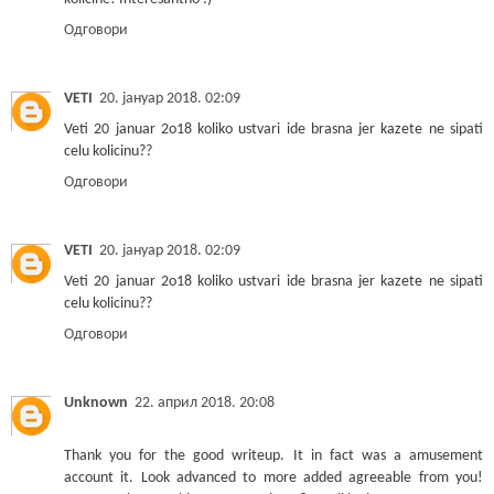
Одговори
VETI
20. јануар 2018. 02:09
Veti 20 januar 2o18 koliko ustvari ide brasna jer kazete ne sipati
celu kolicinu??
Одговори
VETI
20. јануар 2018. 02:09
Veti 20 januar 2o18 koliko ustvari ide brasna jer kazete ne sipati
celu kolicinu??
Одговори
Unknown
22. април 2018. 20:08
Thank you for the good writeup. It in fact was a amusement
account it. Look advanced to more added agreeable from you!