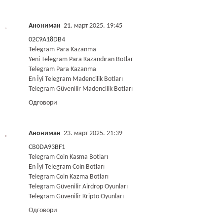
Анониман
21. март 2025. 19:45
02C9A18DB4
Telegram Para Kazanma
Yeni Telegram Para Kazandıran Botlar
Telegram Para Kazanma
En İyi Telegram Madencilik Botları
Telegram Güvenilir Madencilik Botları
Одговори
Анониман
23. март 2025. 21:39
CB0DA93BF1
Telegram Coin Kasma Botları
En İyi Telegram Coin Botları
Telegram Coin Kazma Botları
Telegram Güvenilir Airdrop Oyunları
Telegram Güvenilir Kripto Oyunları
Одговори