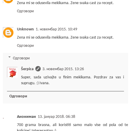
Zena mi se odusevila mekikama. Zene svaka cast za recept.
Одговори
Unknown
1. новембар 2015. 10:49
Zena mi se odusevila mekikama. Zene svaka cast za recept.
Одговори
Одговори
Šerpica
3. новембар 2015. 13:26
Super, sada uzivajte u finim mekikama. Pozdrav za vas i
suprugu. :) Ivana.
Одговори
Анониман
13. јануар 2018. 06:38
700 grama brasna, ali koristiti samo malo vise od pola od te
kolicine! Interesantno :)