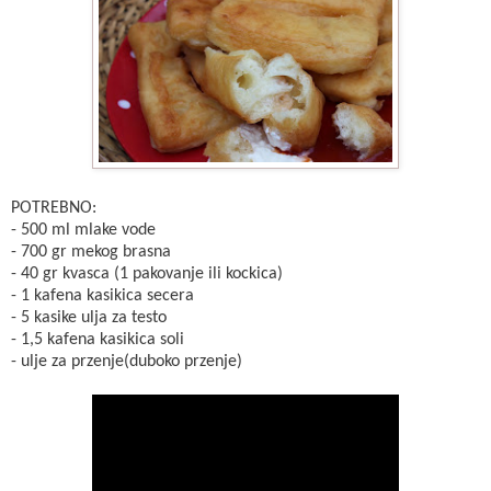
POTREBNO:
- 500 ml mlake vode
- 700 gr mekog brasna
- 40 gr kvasca (1 pakovanje ili kockica)
- 1 kafena kasikica secera
- 5 kasike ulja za testo
- 1,5 kafena kasikica soli
- ulje za przenje(duboko przenje)