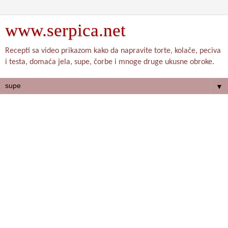
www.serpica.net
Recepti sa video prikazom kako da napravite torte, kolače, peciva
i testa, domaća jela, supe, čorbe i mnoge druge ukusne obroke.
▼