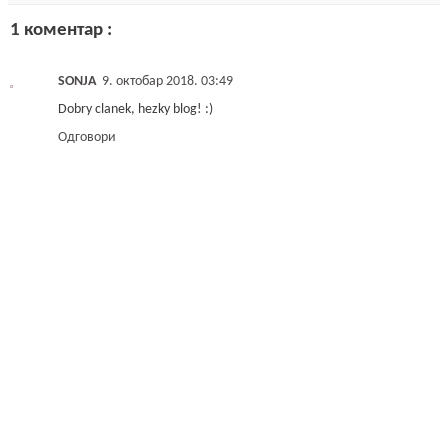
1 коментар :
SONJA
9. октобар 2018. 03:49
Dobry clanek, hezky blog! :)
Одговори