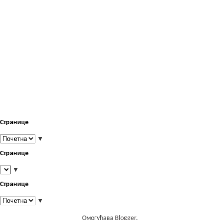
Странице
▼
Странице
▼
Странице
▼
Омогућава
Blogger
.