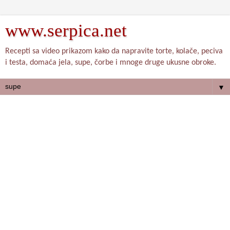
www.serpica.net
Recepti sa video prikazom kako da napravite torte, kolače, peciva
i testa, domaća jela, supe, čorbe i mnoge druge ukusne obroke.
▼