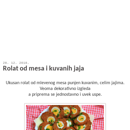
28. 12. 2018.
Rolat od mesa i kuvanih jaja
Ukusan rolat od mlevenog mesa punjen kuvanim, celim jajima.
Veoma dekorativno izgleda
a priprema se jednostavno i uvek uspe.