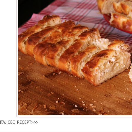
ITAJ CEO RECEPT>>>