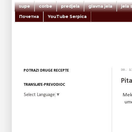
supe
corbe
predjela
glavna jela
jela
Почетна
YouTube Serpica
30. 1
POTRAZI DRUGE RECEPTE
Pit
TRANSLATE-PREVODIOC
Select Language
▼
Meka
ume