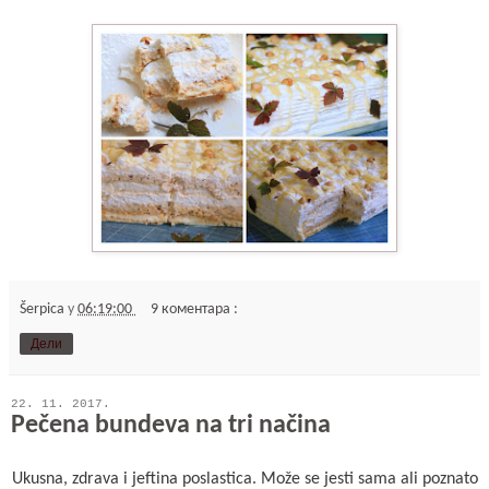
Šerpica
у
06:19:00
9 коментара :
Дели
22. 11. 2017.
Pečena bundeva na tri načina
Ukusna, zdrava i jeftina poslastica. Može se jesti sama ali poznato