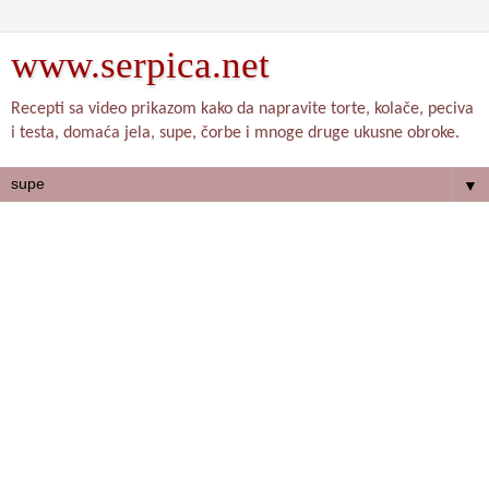
www.serpica.net
Recepti sa video prikazom kako da napravite torte, kolače, peciva
i testa, domaća jela, supe, čorbe i mnoge druge ukusne obroke.
▼