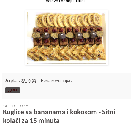
delova i dodaju ukusi.  
Šerpica
у
22:46:00
Нема коментара :
Дели
16. 12. 2017.
Kuglice sa bananama i kokosom - Sitni
kolači za 15 minuta