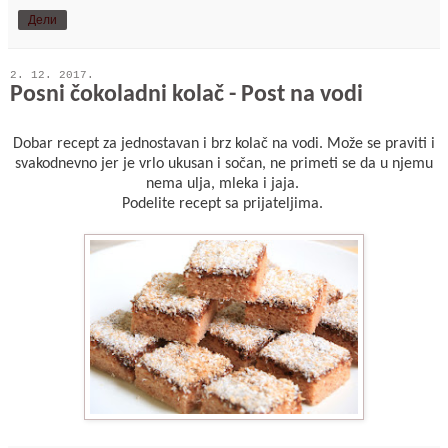
Дели
2. 12. 2017.
Posni čokoladni kolač - Post na vodi
Dobar recept za jednostavan i brz kolač na vodi. Može se praviti i
svakodnevno jer je vrlo ukusan i sočan, ne primeti se da u njemu
nema ulja, mleka i jaja.
Podelite recept sa prijateljima.