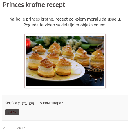
Princes krofne recept
Najbolje princes krofne, recept po kojem moraju da uspeju.
Pogledajte video sa detaljnim objašnjenjem.
Šerpica
у
09:10:00
5 коментара :
Дели
2. 11. 2017.