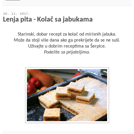
10. 11. 2017.
Lenja pita - Kolač sa jabukama
Starinski, dobar recept za kolač od mirisnih jabuka.
Može da stoji više dana ako ga prekrijete da se ne suši.
Uživajte u dobrim receptima sa Šerpice.
Podelite sa prijateljima.