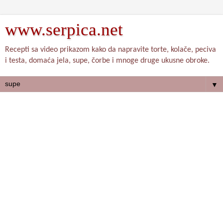
www.serpica.net
Recepti sa video prikazom kako da napravite torte, kolače, peciva
i testa, domaća jela, supe, čorbe i mnoge druge ukusne obroke.
▼