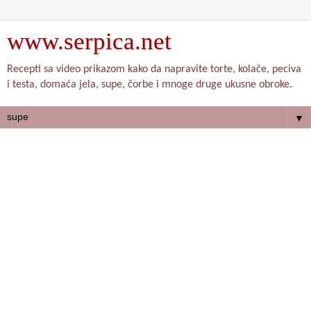
www.serpica.net
Recepti sa video prikazom kako da napravite torte, kolače, peciva
i testa, domaća jela, supe, čorbe i mnoge druge ukusne obroke.
▼