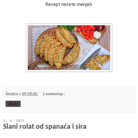
Recept nećete menjati.
Šerpica
у
09:58:00
1 коментар :
Дели
2. 4. 2021.
Slani rolat od spanaća i sira