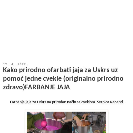
12. 4. 2022.
Kako prirodno ofarbati jaja za Uskrs uz
pomoć jedne cvekle (originalno prirodno
zdravo)FARBANJE JAJA
Farbanje jaja za Uskrs na prirodan način sa cveklom. Šerpica Recepti.