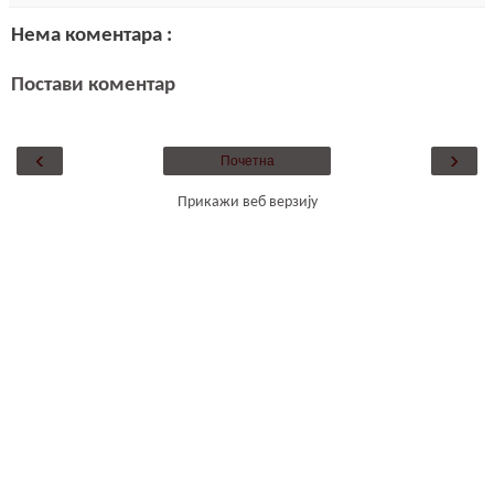
Нема коментара :
Постави коментар
‹
›
Почетна
Прикажи веб верзију