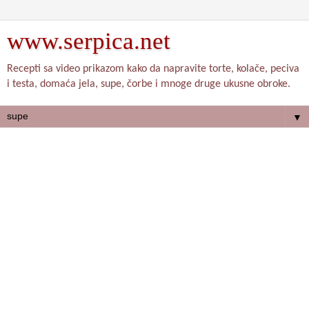
www.serpica.net
Recepti sa video prikazom kako da napravite torte, kolače, peciva
i testa, domaća jela, supe, čorbe i mnoge druge ukusne obroke.
▼