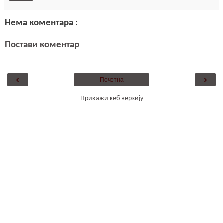
Нема коментара :
Постави коментар
‹
›
Почетна
Прикажи веб верзију