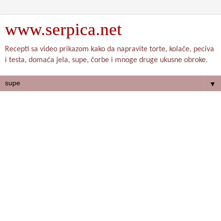
www.serpica.net
Recepti sa video prikazom kako da napravite torte, kolače, peciva
i testa, domaća jela, supe, čorbe i mnoge druge ukusne obroke.
▼