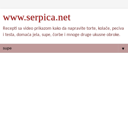
www.serpica.net
Recepti sa video prikazom kako da napravite torte, kolače, peciva
i testa, domaća jela, supe, čorbe i mnoge druge ukusne obroke.
▼