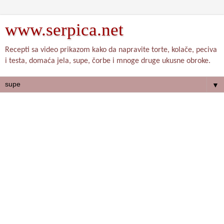
www.serpica.net
Recepti sa video prikazom kako da napravite torte, kolače, peciva
i testa, domaća jela, supe, čorbe i mnoge druge ukusne obroke.
▼