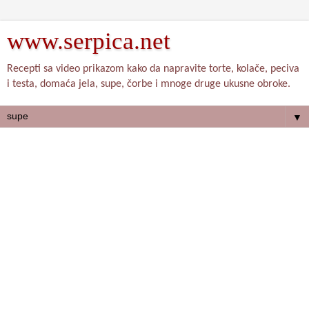
www.serpica.net
Recepti sa video prikazom kako da napravite torte, kolače, peciva
i testa, domaća jela, supe, čorbe i mnoge druge ukusne obroke.
▼