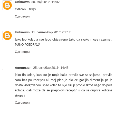
Unknown
30. мај 2019. 11:02
Odlican.. 10👍
Одговори
Unknown
11. септембар 2019. 01:12
Jako lep kolac a sve lepo objasnjeno tako da svako moze razumeti
PUNO POZDRAVA
Одговори
Анониман
28. октобар 2019. 14:45
jako fin kolac, kao sto je moja baka pravila sve sa soljama, pravila
sam bas po receptu ali moj pleh je bio drugacijih dimenzija pa je
dosta visok/debeo ispao kolac te nije sirup probio skroz nego do pola
kolaca. dali moze da se prepolovi recept? ili da se duplira kolicina
sirupa?
Одговори