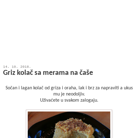
14. 10. 2018.
Griz kolač sa merama na čaše
Sočan i lagan kolač od griza i oraha, lak i brz za napraviti a ukus
mu je neodoljiv.
Uživaćete u svakom zalogaju.