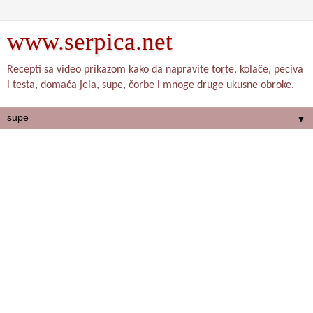
www.serpica.net
Recepti sa video prikazom kako da napravite torte, kolače, peciva
i testa, domaća jela, supe, čorbe i mnoge druge ukusne obroke.
▼