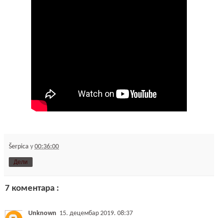
Šerpica
у
00:36:00
Дели
7 коментара :
Unknown
15. децембар 2019. 08:37