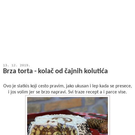
13. 12. 2019.
Brza torta - kolač od čajnih kolutića
Ovo je slatkis koji cesto pravim, jako ukusan i lep kada se presece,
i jos volim jer se brzo napravi. Svi traze recept a i parce vise.