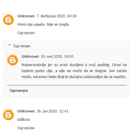
Unknown
7. фебруар 2020. 04:30
Meni nije uspela .Nije se szegla
Одговори
Одговори
Unknown
10. мај 2020. 14:05
Najverovatnije jer su orasi stavljeni u vruć puding. Orasi na
toplom puste ulje, a ulje ne može da se stegne. Sve ostalo
može, naravno i keks (koji je slučajno zaboravljen da se napiše).
Одговори
Unknown
26. јун 2020. 12:41
Odlicna
Одговори