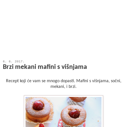
6. 6. 2017.
Brzi mekani mafini s višnjama
Recept koji će vam se mnogo dopasti. Mafini s višnjama, sočni,
mekani, i brzi.