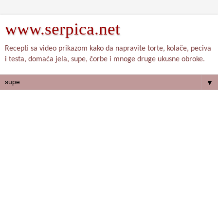
www.serpica.net
Recepti sa video prikazom kako da napravite torte, kolače, peciva
i testa, domaća jela, supe, čorbe i mnoge druge ukusne obroke.
▼