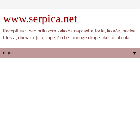
www.serpica.net
Recepti sa video prikazom kako da napravite torte, kolače, peciva
i testa, domaća jela, supe, čorbe i mnoge druge ukusne obroke.
▼