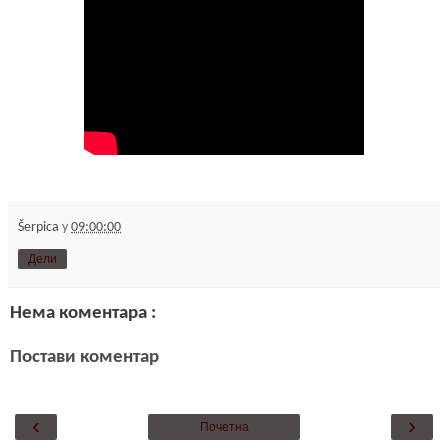
Šerpica
у
09:00:00
Дели
Нема коментара :
Постави коментар
‹
›
Почетна