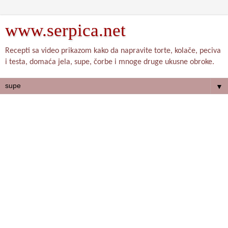
www.serpica.net
Recepti sa video prikazom kako da napravite torte, kolače, peciva
i testa, domaća jela, supe, čorbe i mnoge druge ukusne obroke.
▼