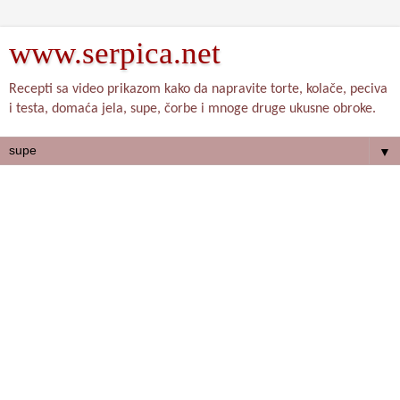
www.serpica.net
Recepti sa video prikazom kako da napravite torte, kolače, peciva
i testa, domaća jela, supe, čorbe i mnoge druge ukusne obroke.
▼