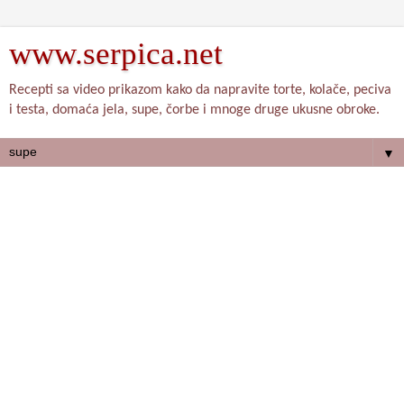
www.serpica.net
Recepti sa video prikazom kako da napravite torte, kolače, peciva
i testa, domaća jela, supe, čorbe i mnoge druge ukusne obroke.
▼