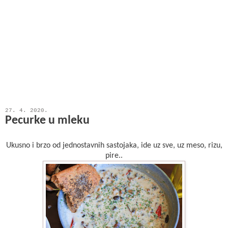
27. 4. 2020.
Pecurke u mleku
Ukusno i brzo od jednostavnih sastojaka, ide uz sve, uz meso, rizu,
pire..