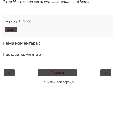
If you like you can serve with sour cream and lemon.
Šerpica
у
11:38:00
Дели
Нема коментара :
Постави коментар
‹
›
Почетна
Прикажи веб верзију