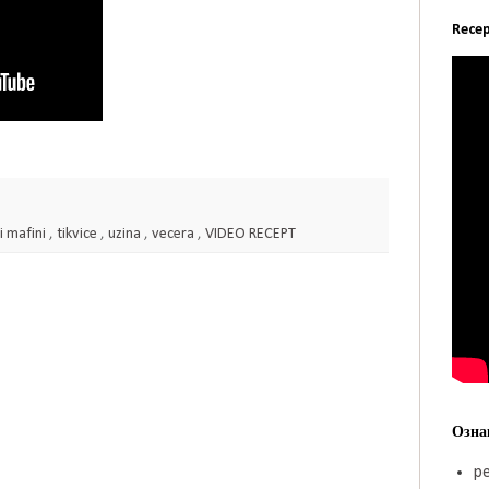
Recep
i mafini
,
tikvice
,
uzina
,
vecera
,
VIDEO RECEPT
Озна
pe