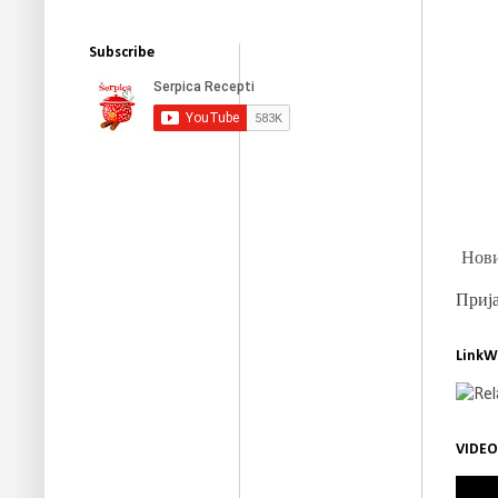
Subscribe
Нови
Прија
LinkW
VIDEO