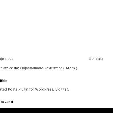
ји пост
Почетна
вите се на:
Објављивање коментара ( Atom )
ithin
 RECEPTI