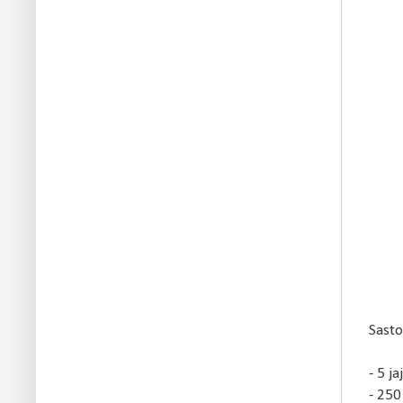
Sasto
- 5 ja
- 250