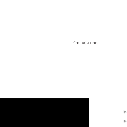
Старији пост