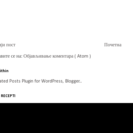
ји пост
Почетна
вите се на:
Објављивање коментара ( Atom )
ithin
 RECEPTI