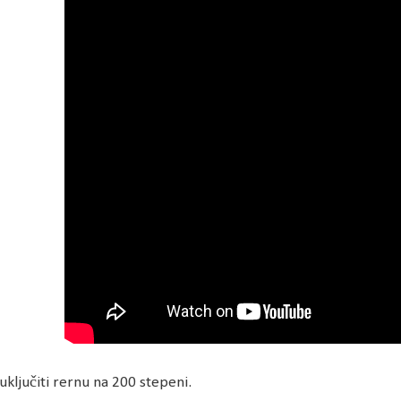
uključiti rernu na 200 stepeni.