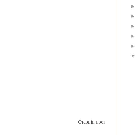
Старији пост