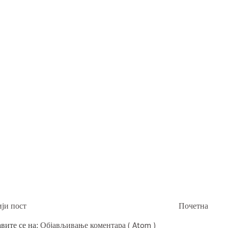
ји пост
Почетна
вите се на:
Објављивање коментара ( Atom )