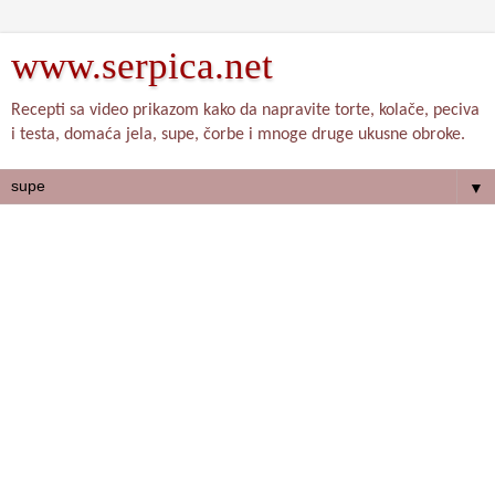
www.serpica.net
Recepti sa video prikazom kako da napravite torte, kolače, peciva
i testa, domaća jela, supe, čorbe i mnoge druge ukusne obroke.
▼