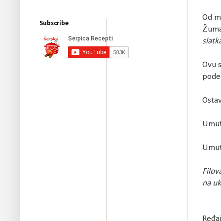
Od ml
Subscribe
Žuma
slatk
Ovu s
podel
Ostav
Umuti
Umuti
Filov
na uk
Ređajt