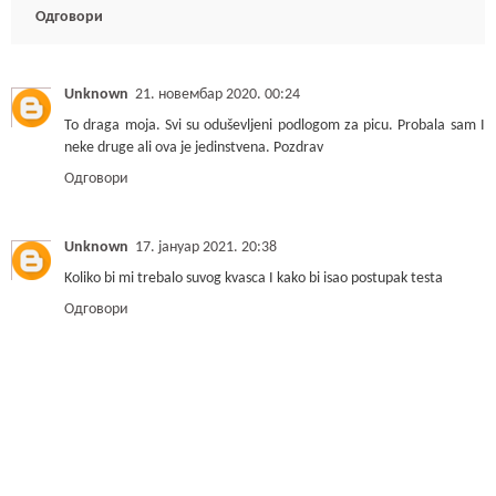
Одговори
Unknown
21. новембар 2020. 00:24
To draga moja. Svi su oduševljeni podlogom za picu. Probala sam I
neke druge ali ova je jedinstvena. Pozdrav
Одговори
Unknown
17. јануар 2021. 20:38
Koliko bi mi trebalo suvog kvasca I kako bi isao postupak testa
Одговори