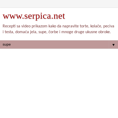
www.serpica.net
Recepti sa video prikazom kako da napravite torte, kolače, peciva
i testa, domaća jela, supe, čorbe i mnoge druge ukusne obroke.
▼