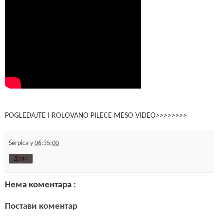
POGLEDAJTE I ROLOVANO PILECE MESO VIDEO>>>>>>>>
Šerpica
у
06:35:00
Дели
Нема коментара :
Постави коментар