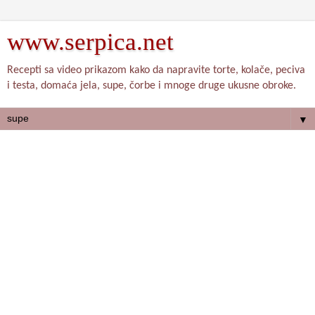
www.serpica.net
Recepti sa video prikazom kako da napravite torte, kolače, peciva
i testa, domaća jela, supe, čorbe i mnoge druge ukusne obroke.
▼