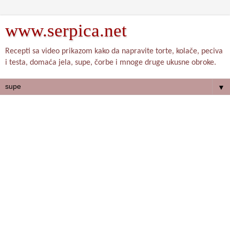
www.serpica.net
Recepti sa video prikazom kako da napravite torte, kolače, peciva
i testa, domaća jela, supe, čorbe i mnoge druge ukusne obroke.
▼