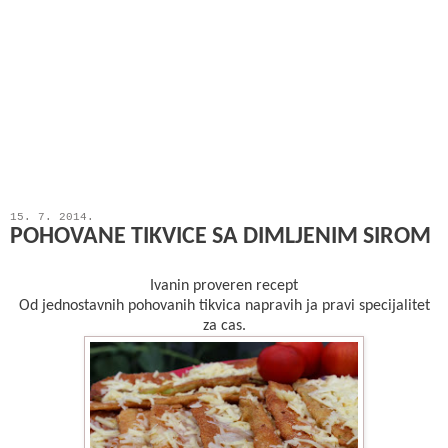
15. 7. 2014.
POHOVANE TIKVICE SA DIMLJENIM SIROM
Ivanin proveren recept
Od jednostavnih pohovanih tikvica napravih ja pravi specijalitet
za cas.