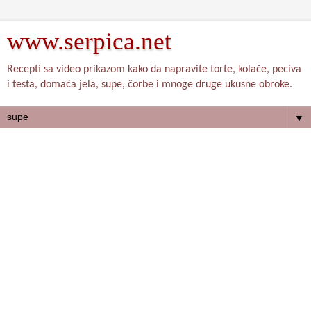
www.serpica.net
Recepti sa video prikazom kako da napravite torte, kolače, peciva
i testa, domaća jela, supe, čorbe i mnoge druge ukusne obroke.
▼