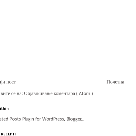
ји пост
Почетна
вите се на:
Објављивање коментара ( Atom )
ithin
 RECEPTI