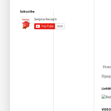
Subscribe
Нови
Прија
LinkW
VIDEO