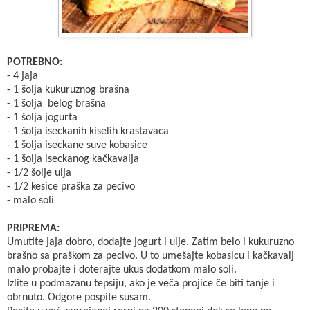
POTREBNO:
- 4 jaja
- 1 šolja kukuruznog brašna
- 1 šolja belog brašna
- 1 šolja jogurta
- 1 šolja iseckanih kiselih krastavaca
- 1 šolja iseckane suve kobasice
- 1 šolja iseckanog kačkavalja
- 1/2 šolje ulja
- 1/2 kesice praška za pecivo
- malo soli
PRIPREMA:
Umutite jaja dobro, dodajte jogurt i ulje. Zatim belo i kukuruzno
brašno sa praškom za pecivo. U to umešajte kobasicu i kačkavalj
malo probajte i doterajte ukus dodatkom malo soli.
Izlite u podmazanu tepsiju, ako je veča projice če biti tanje i
obrnuto. Odgore pospite susam.