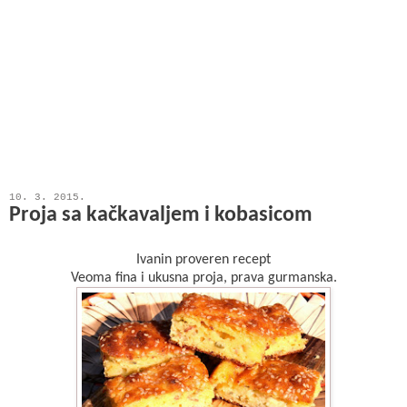
10. 3. 2015.
Proja sa kačkavaljem i kobasicom
Ivanin proveren recept
Veoma fina i ukusna proja, prava gurmanska.