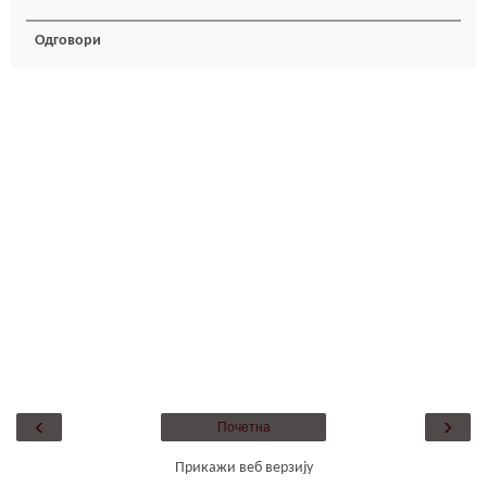
Одговори
‹
›
Почетна
Прикажи веб верзију