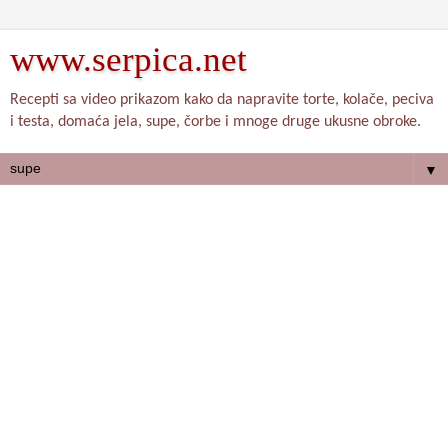
www.serpica.net
Recepti sa video prikazom kako da napravite torte, kolače, peciva
i testa, domaća jela, supe, čorbe i mnoge druge ukusne obroke.
▼