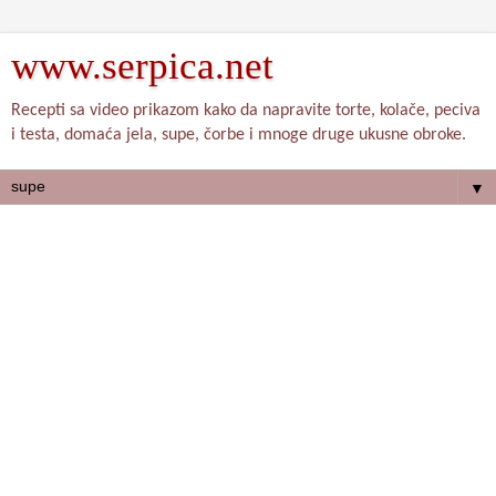
www.serpica.net
Recepti sa video prikazom kako da napravite torte, kolače, peciva
i testa, domaća jela, supe, čorbe i mnoge druge ukusne obroke.
▼