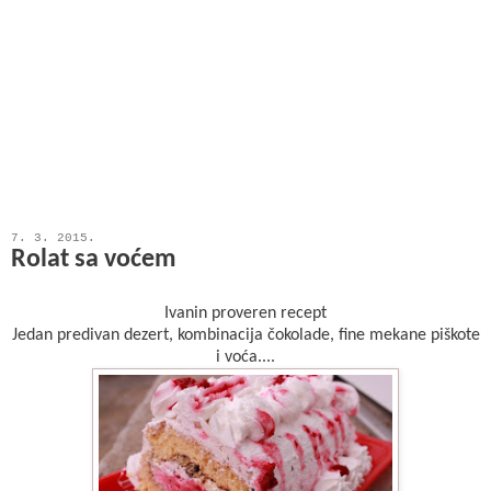
7. 3. 2015.
Rolat sa voćem
Ivanin proveren recept
Jedan predivan dezert, kombinacija čokolade, fine mekane piškote
i voća....