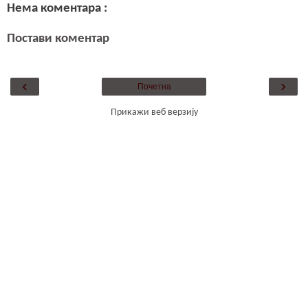
Нема коментара :
Постави коментар
‹
›
Почетна
Прикажи веб верзију